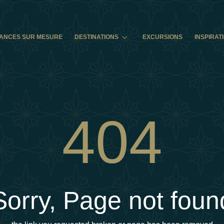
ANCES SUR MESURE
DESTINATIONS
EXCURSIONS
INSPIRAT
404
Sorry, Page not foun