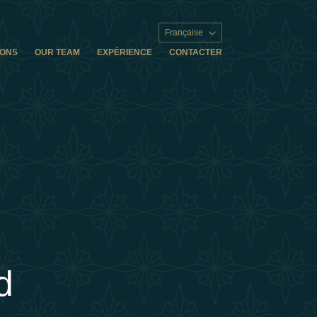
Française
IONS
OUR TEAM
EXPÉRIENCE
CONTACTER
d