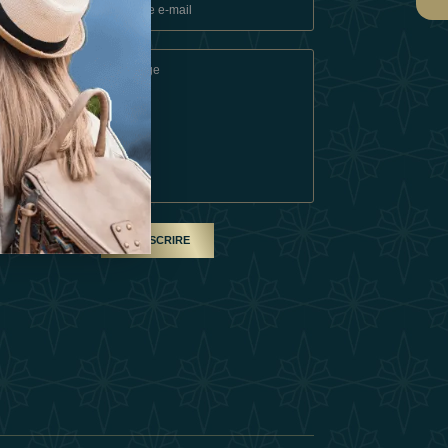
ons
e
SOUSCRIRE