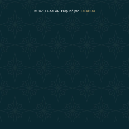
©
2026
LUXAFAR. Propulsé par
IDEABOX