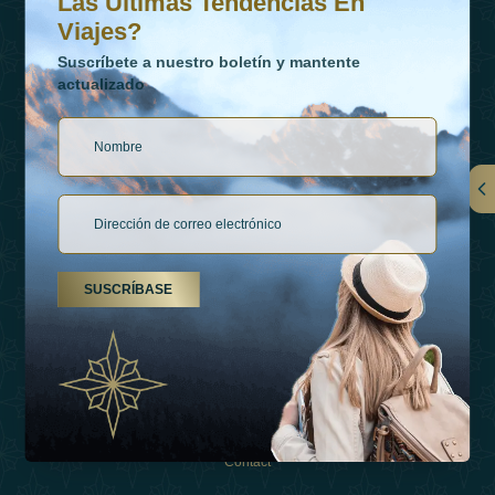
Las Últimas Tendencias En
Viajes?
Suscríbete a nuestro boletín y mantente
actualizado
Vínculos
Contactar
SUSCRÍBASE
Tipos De Vacaciones
Inspiraciones
Esperienza
Tienda
Contact