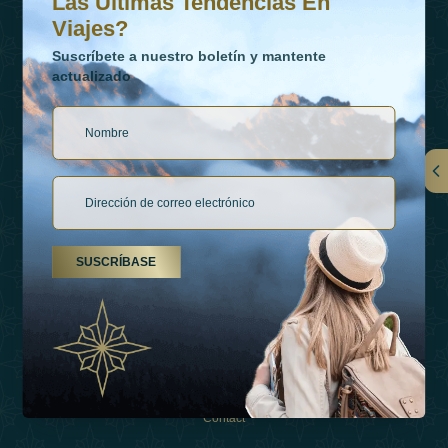
Las Últimas Tendencias En
Viajes?
Suscríbete a nuestro boletín y mantente
actualizado
Vínculos
Contactar
SUSCRÍBASE
Tipos De Vacaciones
Inspiraciones
Esperienza
Tienda
Contact