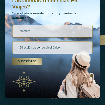
Las Últimas Tendencias En
Viajes?
Suscríbete a nuestro boletín y mantente
actualizado
Vínculos
Contactar
SUSCRÍBASE
Tipos De Vacaciones
Inspiraciones
Esperienza
Tienda
Contact