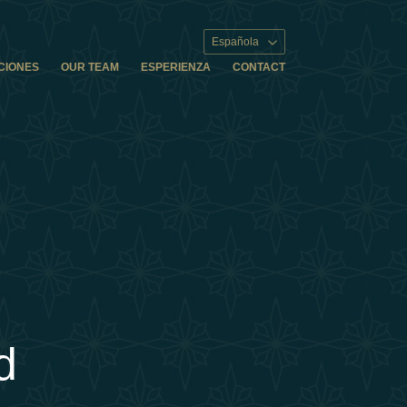
Española
CIONES
OUR TEAM
ESPERIENZA
CONTACT
d