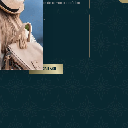
Condiciones
En Socio
SUSCRÍBASE