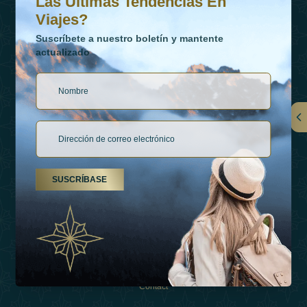
Las Últimas Tendencias En
Viajes?
Suscríbete a nuestro boletín y mantente
actualizado
Vínculos
Contactar
SUSCRÍBASE
Tipos De Vacaciones
Inspiraciones
Esperienza
Tienda
Contact