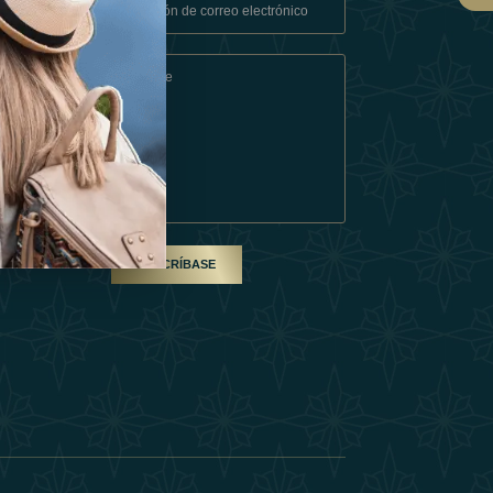
Condiciones
En Socio
SUSCRÍBASE