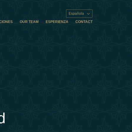
Española
CIONES
OUR TEAM
ESPERIENZA
CONTACT
d