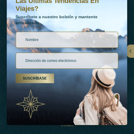
Las Últimas Tendencias En
Viajes?
Suscríbete a nuestro boletín y mantente
actualizado
Vínculos
Contactar
SUSCRÍBASE
Tipos De Vacaciones
Inspiraciones
Esperienza
Tienda
Contact