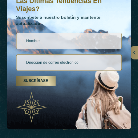
Las Últimas Tendencias En
Viajes?
Suscríbete a nuestro boletín y mantente
actualizado
Vínculos
Contactar
SUSCRÍBASE
Tipos De Vacaciones
Inspiraciones
Esperienza
Tienda
Contact