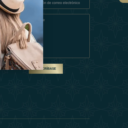
Condiciones
En Socio
SUSCRÍBASE