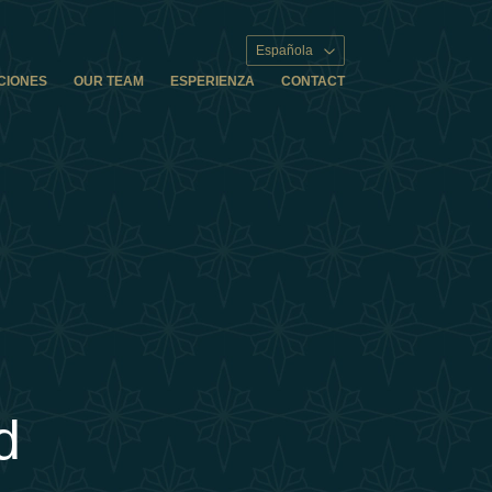
Española
CIONES
OUR TEAM
ESPERIENZA
CONTACT
d