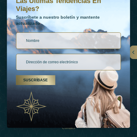
Las Últimas Tendencias En
Viajes?
Suscríbete a nuestro boletín y mantente
actualizado
Vínculos
Contactar
SUSCRÍBASE
Tipos De Vacaciones
Inspiraciones
Esperienza
Tienda
Contact