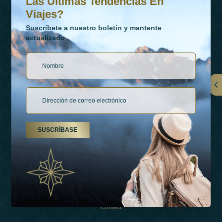
Las Últimas Tendencias En
Viajes?
Suscríbete a nuestro boletín y mantente
actualizado
Vínculos
Contactar
SUSCRÍBASE
Tipos De Vacaciones
Inspiraciones
Esperienza
Tienda
Contact