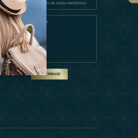
Condiciones
En Socio
SUSCRÍBASE