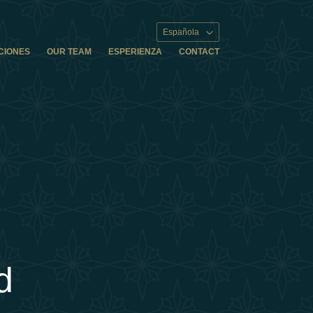
Española
CIONES
OUR TEAM
ESPERIENZA
CONTACT
d