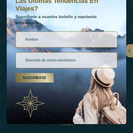
Las Últimas Tendencias En
Viajes?
Suscríbete a nuestro boletín y mantente
actualizado
Vínculos
Contactar
SUSCRÍBASE
Tipos De Vacaciones
Inspiraciones
Esperienza
Tienda
Contact