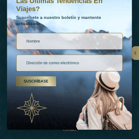
Las Últimas Tendencias En
Viajes?
Suscríbete a nuestro boletín y mantente
actualizado
Vínculos
Contactar
SUSCRÍBASE
Tipos De Vacaciones
Inspiraciones
Esperienza
Tienda
Contact