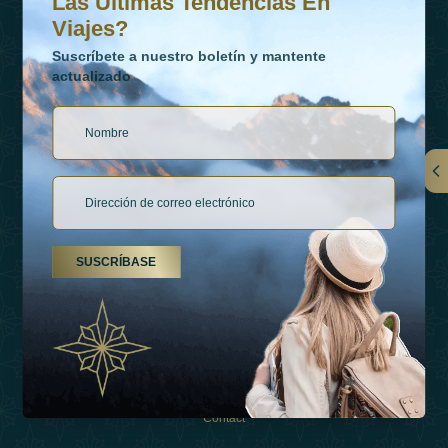
Las Últimas Tendencias En
Viajes?
Suscríbete a nuestro boletín y mantente
actualizado
Vínculos
Contactar
SUSCRÍBASE
Tipos De Vacaciones
Inspiraciones
Esperienza
Tienda
Contact