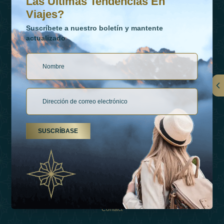
Las Últimas Tendencias En
Viajes?
Suscríbete a nuestro boletín y mantente
actualizado
Vínculos
Contactar
SUSCRÍBASE
Tipos De Vacaciones
Inspiraciones
Esperienza
Tienda
Contact