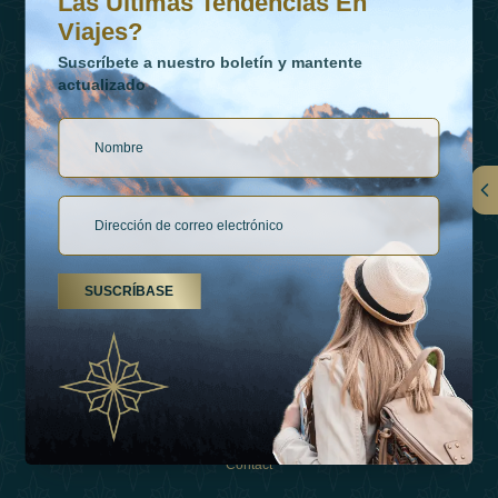
Las Últimas Tendencias En
Viajes?
Suscríbete a nuestro boletín y mantente
actualizado
Vínculos
Contactar
SUSCRÍBASE
Tipos De Vacaciones
Inspiraciones
Esperienza
Tienda
Contact