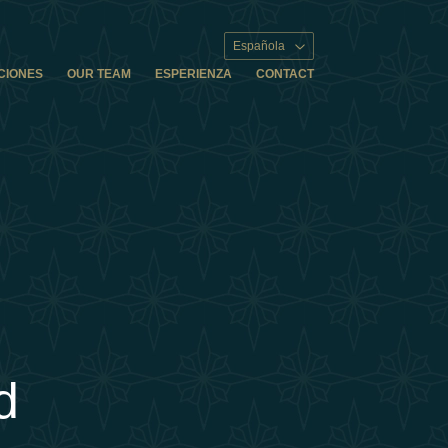
Española
CIONES
OUR TEAM
ESPERIENZA
CONTACT
d