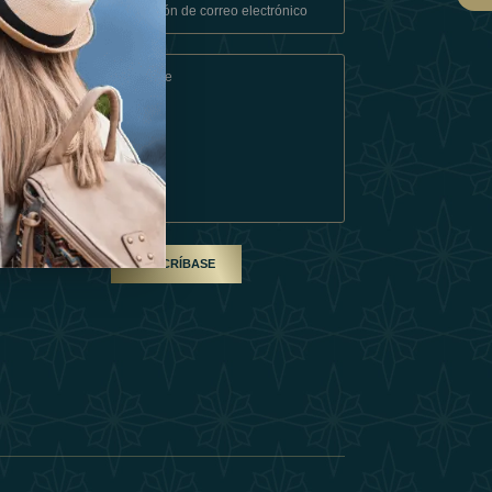
Condiciones
En Socio
SUSCRÍBASE