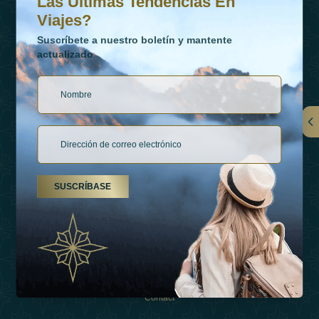
Las Últimas Tendencias En
Viajes?
Suscríbete a nuestro boletín y mantente
actualizado
Vínculos
Contactar
SUSCRÍBASE
Tipos De Vacaciones
Inspiraciones
Esperienza
Tienda
Contact