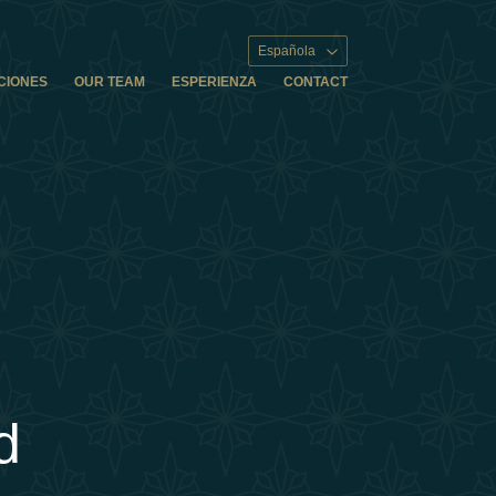
Española
CIONES
OUR TEAM
ESPERIENZA
CONTACT
d