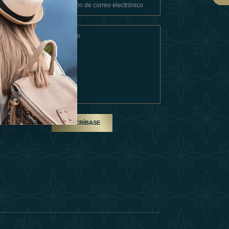
Condiciones
En Socio
SUSCRÍBASE