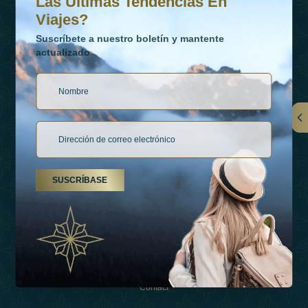
Las Últimas Tendencias En
Viajes?
Suscríbete a nuestro boletín y mantente
actualizado
Vínculos
Contactar
SUSCRÍBASE
Tipos De Vacaciones
Inspiraciones
Esperienza
Tienda
Contact