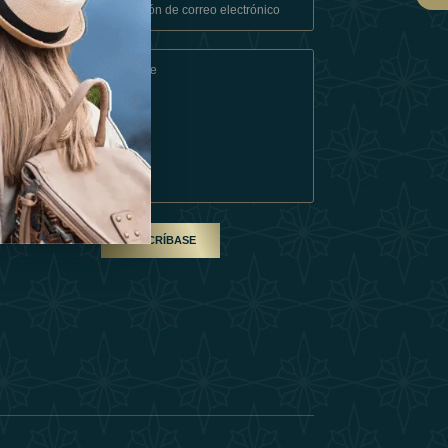
Condiciones
En Socio
SUSCRÍBASE