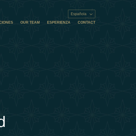
Española
CIONES
OUR TEAM
ESPERIENZA
CONTACT
d