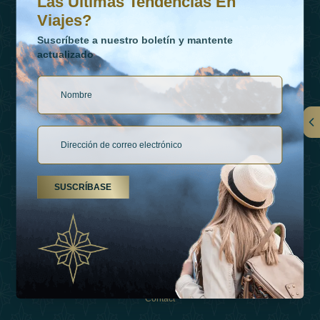
Las Últimas Tendencias En
Viajes?
Suscríbete a nuestro boletín y mantente
actualizado
Vínculos
Contactar
SUSCRÍBASE
Tipos De Vacaciones
Inspiraciones
Esperienza
Tienda
Contact