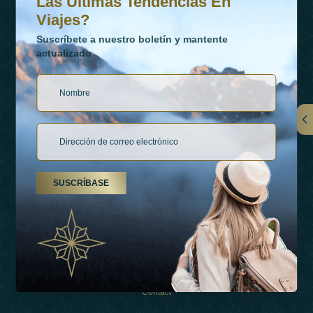
Las Últimas Tendencias En
Viajes?
Suscríbete a nuestro boletín y mantente
actualizado
Vínculos
Contactar
SUSCRÍBASE
Tipos De Vacaciones
Inspiraciones
Esperienza
Tienda
Contact