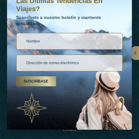
Las Últimas Tendencias En
Viajes?
Suscríbete a nuestro boletín y mantente
actualizado
Vínculos
Contactar
SUSCRÍBASE
Tipos De Vacaciones
Inspiraciones
Esperienza
Tienda
Contact