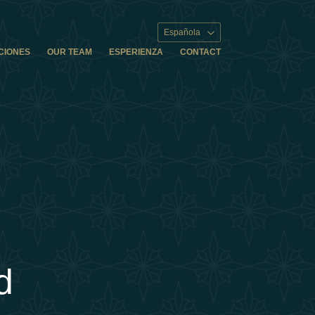
Española
CIONES
OUR TEAM
ESPERIENZA
CONTACT
d