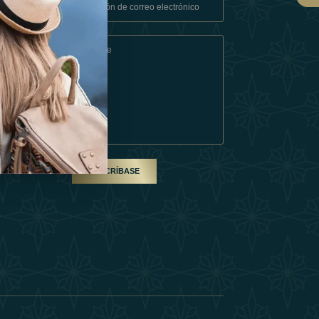
Condiciones
En Socio
SUSCRÍBASE