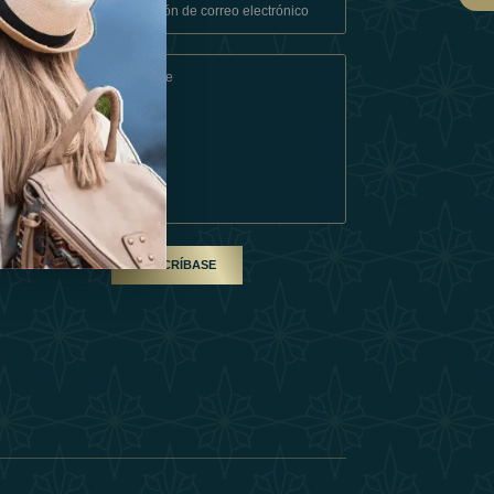
Condiciones
En Socio
SUSCRÍBASE