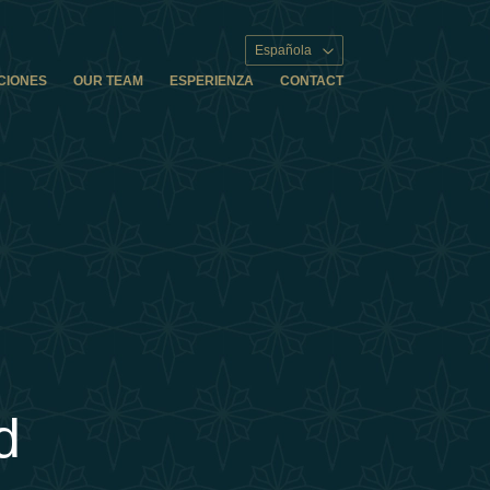
Española
CIONES
OUR TEAM
ESPERIENZA
CONTACT
d