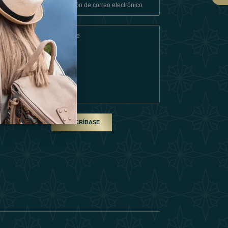
Condiciones
En Socio
SUSCRÍBASE