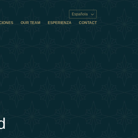
Española
CIONES
OUR TEAM
ESPERIENZA
CONTACT
d