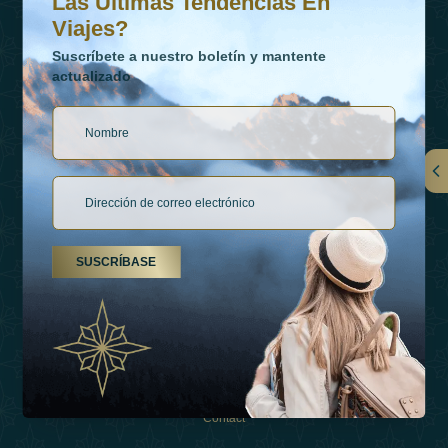
Las Últimas Tendencias En
Viajes?
Suscríbete a nuestro boletín y mantente
actualizado
Vínculos
Contactar
SUSCRÍBASE
Tipos De Vacaciones
Inspiraciones
Esperienza
Tienda
Contact