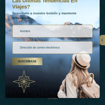
Las Últimas Tendencias En
Viajes?
Suscríbete a nuestro boletín y mantente
actualizado
Vínculos
Contactar
SUSCRÍBASE
Tipos De Vacaciones
Inspiraciones
Esperienza
Tienda
Contact