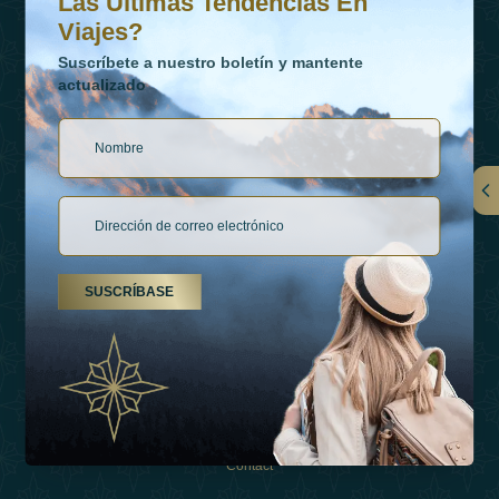
Las Últimas Tendencias En
Viajes?
Suscríbete a nuestro boletín y mantente
actualizado
Vínculos
Contactar
SUSCRÍBASE
Tipos De Vacaciones
Inspiraciones
Esperienza
Tienda
Contact