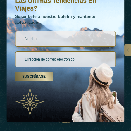
Las Últimas Tendencias En
Viajes?
Suscríbete a nuestro boletín y mantente
actualizado
Vínculos
Contactar
SUSCRÍBASE
Tipos De Vacaciones
Inspiraciones
Esperienza
Tienda
Contact