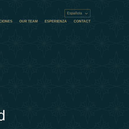
Española
CIONES
OUR TEAM
ESPERIENZA
CONTACT
d