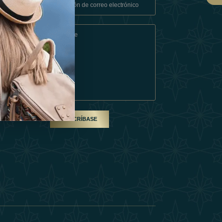
Condiciones
En Socio
SUSCRÍBASE