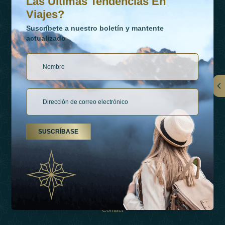
Las Últimas Tendencias En
Viajes?
Suscríbete a nuestro boletín y mantente
actualizado
Vínculos
Contactar
SUSCRÍBASE
Tipos De Vacaciones
Inspiraciones
Esperienza
Tienda
Contact