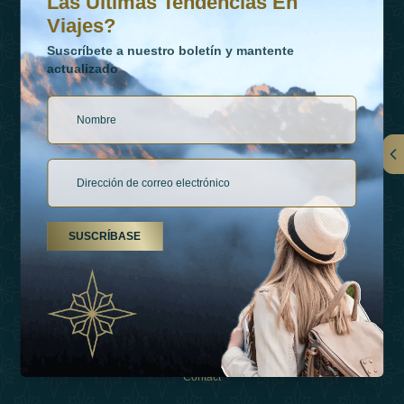
Las Últimas Tendencias En
Viajes?
Suscríbete a nuestro boletín y mantente
actualizado
Vínculos
Contactar
SUSCRÍBASE
Tipos De Vacaciones
Inspiraciones
Esperienza
Tienda
Contact