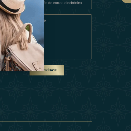
Condiciones
En Socio
SUSCRÍBASE