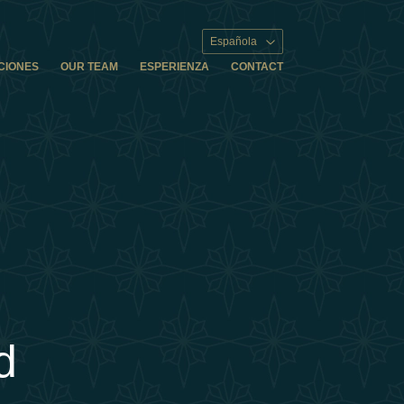
Española
CIONES
OUR TEAM
ESPERIENZA
CONTACT
d