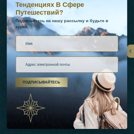
Тенденциях В Сфере
Путешествий?
Подпишитесь на нашу рассылку и будьте в
курсе
Ссылки
О Нас
ПОДПИСЫВАЙТЕСЬ
Виды Отдыха
Источники Вдохновения
Опыт
Магазин
Связаться