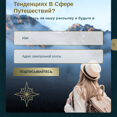
Тенденциях В Сфере
Путешествий?
Подпишитесь на нашу рассылку и будьте в
курсе
Ссылки
О Нас
ПОДПИСЫВАЙТЕСЬ
Виды Отдыха
Источники Вдохновения
Опыт
Магазин
Связаться