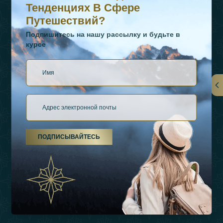
Тенденциях В Сфере
Путешествий?
Подпишитесь на нашу рассылку и будьте в
курсе
Ссылки
О Нас
ПОДПИСЫВАЙТЕСЬ
Виды Отдыха
Источники Вдохновения
Опыт
Магазин
Связаться