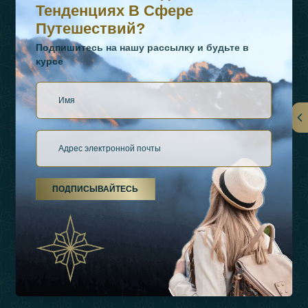
Тенденциях В Сфере
Путешествий?
Подпишитесь на нашу рассылку и будьте в
курсе
Ссылки
О Нас
ПОДПИСЫВАЙТЕСЬ
Виды Отдыха
Источники Вдохновения
Опыт
Магазин
Связаться