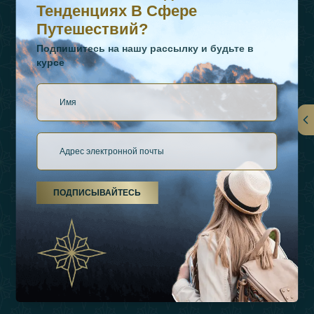
Тенденциях В Сфере
Путешествий?
Подпишитесь на нашу рассылку и будьте в
курсе
Ссылки
О Нас
ПОДПИСЫВАЙТЕСЬ
Виды Отдыха
Источники Вдохновения
Опыт
Магазин
Связаться