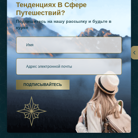
Тенденциях В Сфере
Путешествий?
Подпишитесь на нашу рассылку и будьте в
курсе
Ссылки
О Нас
ПОДПИСЫВАЙТЕСЬ
Виды Отдыха
Источники Вдохновения
Опыт
Магазин
Связаться