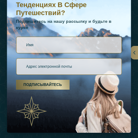
Тенденциях В Сфере
Путешествий?
Подпишитесь на нашу рассылку и будьте в
курсе
Ссылки
О Нас
ПОДПИСЫВАЙТЕСЬ
Виды Отдыха
Источники Вдохновения
Опыт
Магазин
Связаться