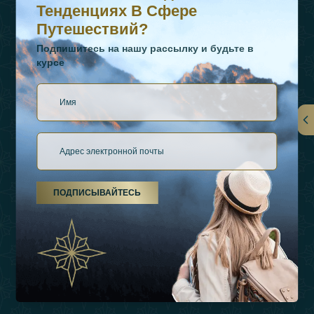
Тенденциях В Сфере
Путешествий?
Подпишитесь на нашу рассылку и будьте в
курсе
Ссылки
О Нас
ПОДПИСЫВАЙТЕСЬ
Виды Отдыха
Источники Вдохновения
Опыт
Магазин
Связаться