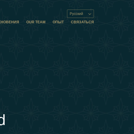
Русский
ХНОВЕНИЯ
OUR TEAM
ОПЫТ
СВЯЗАТЬСЯ
d