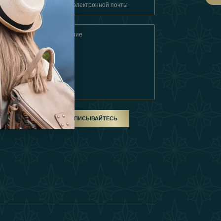
овия
ом
ПОДПИСЫВАЙТЕСЬ