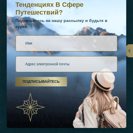
Тенденциях В Сфере
Путешествий?
Подпишитесь на нашу рассылку и будьте в
курсе
Ссылки
О Нас
ПОДПИСЫВАЙТЕСЬ
Виды Отдыха
Источники Вдохновения
Опыт
Магазин
Связаться