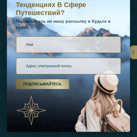
Тенденциях В Сфере
Путешествий?
Подпишитесь на нашу рассылку и будьте в
курсе
Ссылки
О Нас
ПОДПИСЫВАЙТЕСЬ
Виды Отдыха
Источники Вдохновения
Опыт
Магазин
Связаться