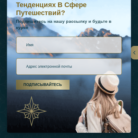
Тенденциях В Сфере
Путешествий?
Подпишитесь на нашу рассылку и будьте в
курсе
Ссылки
О Нас
ПОДПИСЫВАЙТЕСЬ
Виды Отдыха
Источники Вдохновения
Опыт
Магазин
Связаться