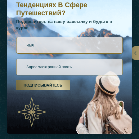
Тенденциях В Сфере
Путешествий?
Подпишитесь на нашу рассылку и будьте в
курсе
Ссылки
О Нас
ПОДПИСЫВАЙТЕСЬ
Виды Отдыха
Источники Вдохновения
Опыт
Магазин
Связаться